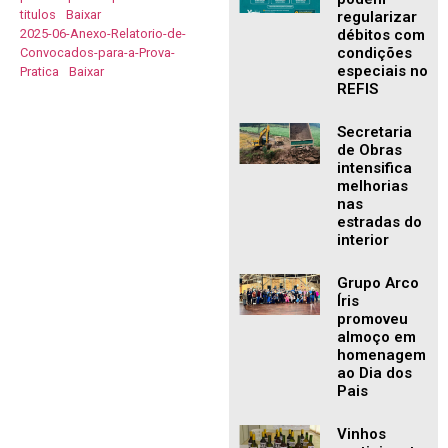
titulos
Baixar
regularizar
2025-06-Anexo-Relatorio-de-
débitos com
condições
Convocados-para-a-Prova-
especiais no
Pratica
Baixar
REFIS
Secretaria
de Obras
intensifica
melhorias
nas
estradas do
interior
Grupo Arco
Íris
promoveu
almoço em
homenagem
ao Dia dos
Pais
Vinhos