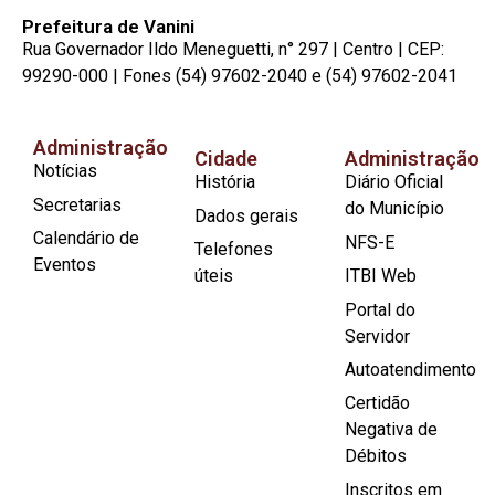
Prefeitura de Vanini
Rua Governador Ildo Meneguetti, n° 297 | Centro | CEP:
99290-000 | Fones (54) 97602-2040 e (54) 97602-2041
Administração
Cidade
Administração
Notícias
História
Diário Oficial
Secretarias
do Município
Dados gerais
Calendário de
NFS-E
Telefones
Eventos
úteis
ITBI Web
Portal do
Servidor
Autoatendimento
Certidão
Negativa de
Débitos
Inscritos em