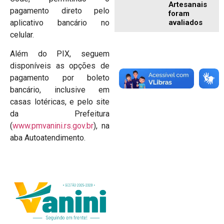
Artesanais
pagamento direto pelo
foram
avaliados
aplicativo bancário no
celular.
Além do PIX, seguem
disponíveis as opções de
pagamento por boleto
bancário, inclusive em
casas lotéricas, e pelo site
da Prefeitura
(
www.pmvanini.rs.gov.br
), na
aba Autoatendimento.