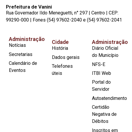
Prefeitura de Vanini
Rua Governador Ildo Meneguetti, n° 297 | Centro | CEP:
99290-000 | Fones (54) 97602-2040 e (54) 97602-2041
Administração
Cidade
Administração
Notícias
História
Diário Oficial
Secretarias
do Município
Dados gerais
Calendário de
NFS-E
Telefones
Eventos
úteis
ITBI Web
Portal do
Servidor
Autoatendimento
Certidão
Negativa de
Débitos
Inscritos em