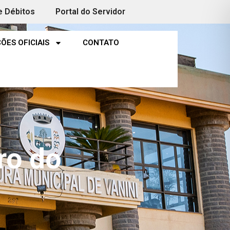
e Débitos
Portal do Servidor
ÕES OFICIAIS
CONTATO
ro do