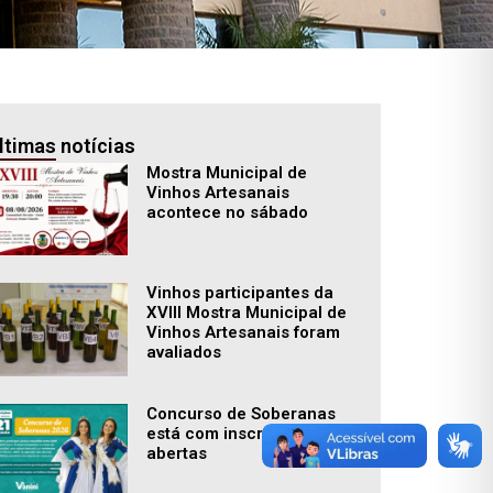
ltimas notícias
Mostra Municipal de
Vinhos Artesanais
acontece no sábado
Vinhos participantes da
XVIII Mostra Municipal de
Vinhos Artesanais foram
avaliados
Concurso de Soberanas
está com inscrições
abertas