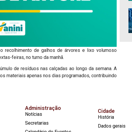
 o recolhimento de galhos de árvores e lixo volumoso
xtas-feiras, no turno da manhã.
acúmulo de resíduos nas calçadas ao longo da semana. A
os materiais apenas nos dias programados, contribuindo
Administração
Cidade
Notícias
História
Secretarias
Dados gerais
Calendário de Eventos