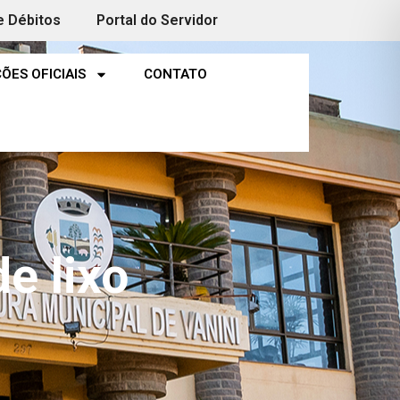
e Débitos
Portal do Servidor
ÕES OFICIAIS
CONTATO
e lixo