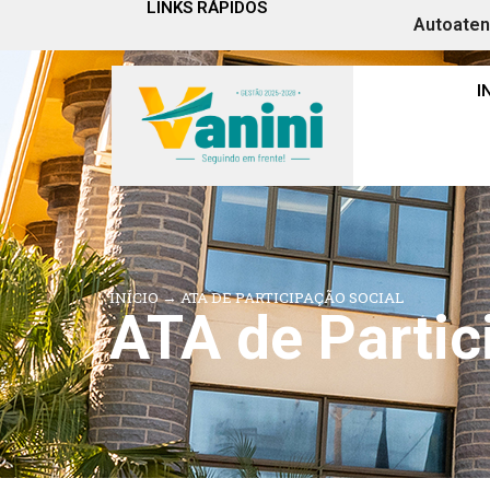
LINKS RÁPIDOS
Autoate
I
INÍCIO
→
ATA DE PARTICIPAÇÃO SOCIAL
ATA de Partic