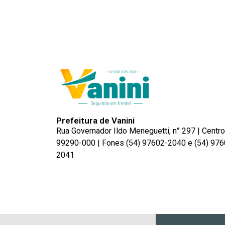
Prefeitura de Vanini
Rua Governador Ildo Meneguetti, n° 297 | Centro
99290-000 | Fones (54) 97602-2040 e (54) 976
2041