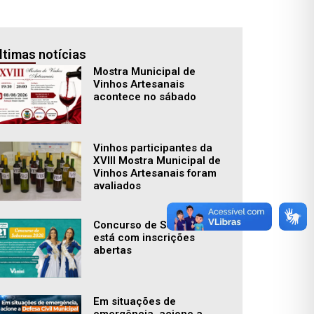
ltimas notícias
Mostra Municipal de
Vinhos Artesanais
acontece no sábado
Vinhos participantes da
XVIII Mostra Municipal de
Vinhos Artesanais foram
avaliados
Concurso de Soberanas
está com inscrições
abertas
Em situações de
emergência, acione a