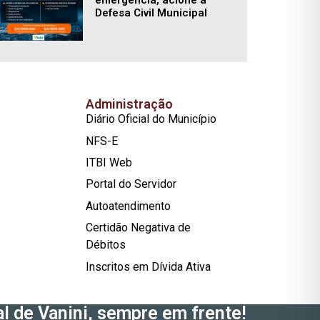
Defesa Civil Municipal
Administração
Diário Oficial do Município
NFS-E
ITBI Web
Portal do Servidor
Autoatendimento
Certidão Negativa de
Débitos
Inscritos em Dívida Ativa
l de Vanini, sempre em frente!