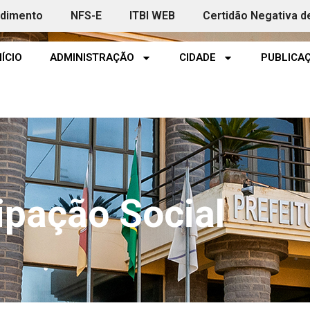
ndimento
NFS-E
ITBI WEB
Certidão Negativa d
NÍCIO
ADMINISTRAÇÃO
CIDADE
PUBLICAÇ
ipação Social