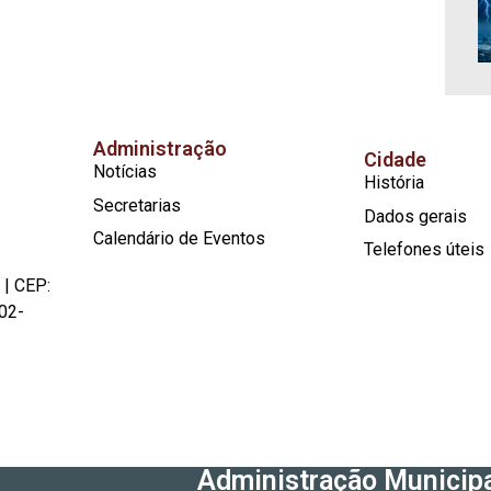
Administração
Cidade
Notícias
História
Secretarias
Dados gerais
Calendário de Eventos
Telefones úteis
 | CEP:
02-
Administração Municipa