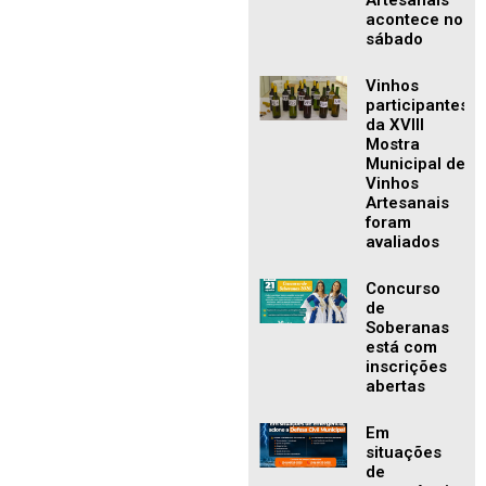
Artesanais
acontece no
sábado
Vinhos
participantes
da XVIII
Mostra
Municipal de
Vinhos
Artesanais
foram
avaliados
Concurso
de
Soberanas
está com
inscrições
abertas
Em
situações
de