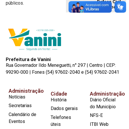
Defesa Civil
públicos.
Municipal
Prefeitura de Vanini
Rua Governador Ildo Meneguetti, n° 297 | Centro | CEP:
99290-000 | Fones (54) 97602-2040 e (54) 97602-2041
Administração
Cidade
Administração
Notícias
História
Diário Oficial
Secretarias
do Município
Dados gerais
Calendário de
NFS-E
Telefones
Eventos
úteis
ITBI Web