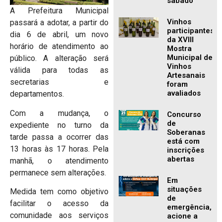
sábado
A Prefeitura Municipal
Vinhos
passará a adotar, a partir do
participantes
dia 6 de abril, um novo
da XVIII
horário de atendimento ao
Mostra
Municipal de
público. A alteração será
Vinhos
válida para todas as
Artesanais
secretarias e
foram
avaliados
departamentos.
Com a mudança, o
Concurso
de
expediente no turno da
Soberanas
tarde passa a ocorrer das
está com
13 horas às 17 horas. Pela
inscrições
abertas
manhã, o atendimento
permanece sem alterações.
Em
situações
Medida tem como objetivo
de
facilitar o acesso da
emergência,
comunidade aos serviços
acione a