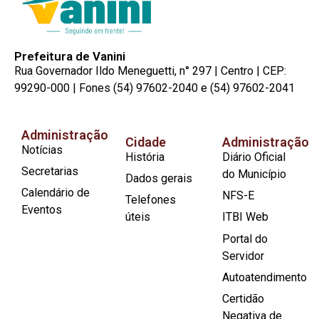
Prefeitura de Vanini
Rua Governador Ildo Meneguetti, n° 297 | Centro | CEP:
99290-000 | Fones (54) 97602-2040 e (54) 97602-2041
Administração
Cidade
Administração
Notícias
História
Diário Oficial
Secretarias
do Município
Dados gerais
Calendário de
NFS-E
Telefones
Eventos
úteis
ITBI Web
Portal do
Servidor
Autoatendimento
Certidão
Negativa de