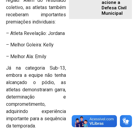
região. Além do resultado
acione a
coletivo, as atletas também
Defesa Civil
Municipal
receberam importantes
premiações individuais:
– Atleta Revelação: Jordana
– Melhor Goleira: Kelly
– Melhor Ala: Emily
Já na categoria Sub-13,
embora a equipe não tenha
alcançado o pódio, as
atletas demonstraram garra,
determinação e
comprometimento,
adquirindo experiência
importante para a sequência
da temporada.