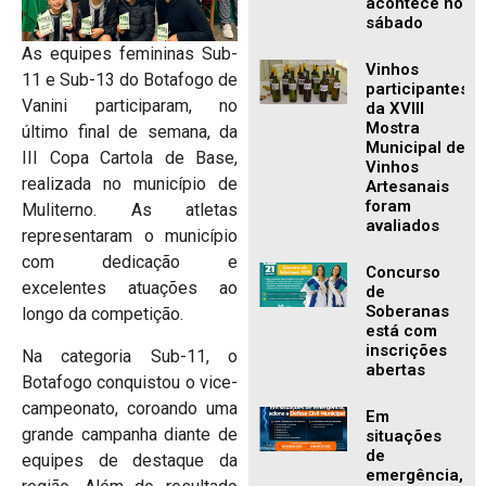
acontece no
sábado
As equipes femininas Sub-
Vinhos
11 e Sub-13 do Botafogo de
participantes
Vanini participaram, no
da XVIII
Mostra
último final de semana, da
Municipal de
III Copa Cartola de Base,
Vinhos
realizada no município de
Artesanais
foram
Muliterno. As atletas
avaliados
representaram o município
com dedicação e
Concurso
excelentes atuações ao
de
Soberanas
longo da competição.
está com
inscrições
Na categoria Sub-11, o
abertas
Botafogo conquistou o vice-
campeonato, coroando uma
Em
grande campanha diante de
situações
de
equipes de destaque da
emergência,