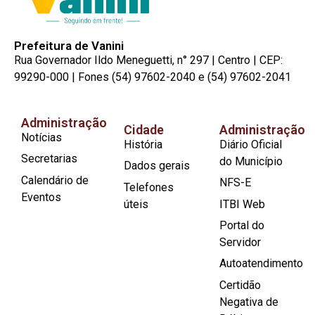
Prefeitura de Vanini
Rua Governador Ildo Meneguetti, n° 297 | Centro | CEP:
99290-000 | Fones (54) 97602-2040 e (54) 97602-2041
Administração
Cidade
Administração
Notícias
História
Diário Oficial
Secretarias
do Município
Dados gerais
Calendário de
NFS-E
Telefones
Eventos
úteis
ITBI Web
Portal do
Servidor
Autoatendimento
Certidão
Negativa de