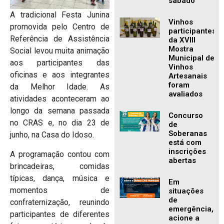
sábado
A tradicional Festa Junina
Vinhos
promovida pelo Centro de
participantes
Referência de Assistência
da XVIII
Mostra
Social levou muita animação
Municipal de
aos participantes das
Vinhos
oficinas e aos integrantes
Artesanais
foram
da Melhor Idade. As
avaliados
atividades aconteceram ao
longo da semana passada
Concurso
no CRAS e, no dia 23 de
de
Soberanas
junho, na Casa do Idoso.
está com
inscrições
A programação contou com
abertas
brincadeiras, comidas
típicas, dança, música e
Em
momentos de
situações
de
confraternização, reunindo
emergência,
participantes de diferentes
acione a