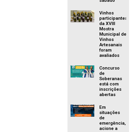
sábado
Vinhos
participantes
da XVIII
Mostra
Municipal de
Vinhos
Artesanais
foram
avaliados
Concurso
de
Soberanas
está com
inscrições
abertas
Em
situações
de
emergência,
acione a