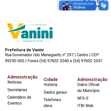
Defesa Civil
Municipal
Prefeitura de Vanini
Rua Governador Ildo Meneguetti, n° 297 | Centro | CEP:
99290-000 | Fones (54) 97602-2040 e (54) 97602-2041
Administração
Cidade
Administração
Notícias
História
Diário Oficial
Secretarias
do Município
Dados gerais
Calendário de
NFS-E
Telefones
Eventos
úteis
ITBI Web