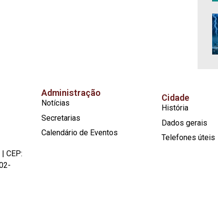
Administração
Cidade
Notícias
História
Secretarias
Dados gerais
Calendário de Eventos
Telefones úteis
 | CEP:
02-