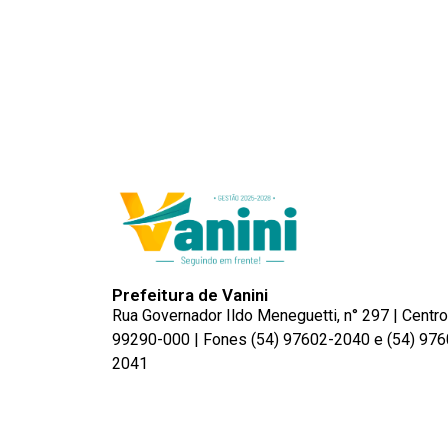
Prefeitura de Vanini
Rua Governador Ildo Meneguetti, n° 297 | Centro
99290-000 | Fones (54) 97602-2040 e (54) 976
2041