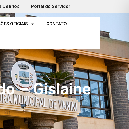
e Débitos
Portal do Servidor
ÕES OFICIAIS
CONTATO
do – Gislaine