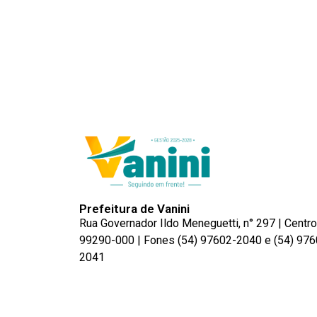
Prefeitura de Vanini
Rua Governador Ildo Meneguetti, n° 297 | Centro
99290-000 | Fones (54) 97602-2040 e (54) 976
2041