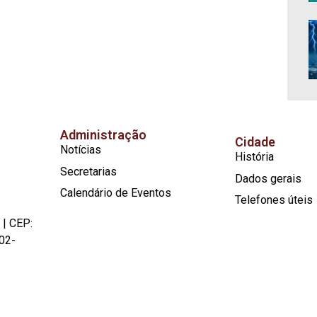
Administração
Cidade
Notícias
História
Secretarias
Dados gerais
Calendário de Eventos
Telefones úteis
 | CEP:
02-