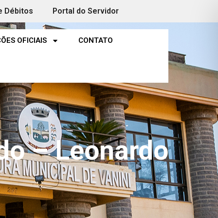
e Débitos
Portal do Servidor
ÕES OFICIAIS
CONTATO
ado – Leonardo