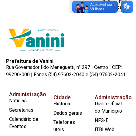
Defesa Civil
Municipal
Prefeitura de Vanini
Rua Governador Ildo Meneguetti, n° 297 | Centro | CEP:
99290-000 | Fones (54) 97602-2040 e (54) 97602-2041
Administração
Cidade
Administração
Notícias
História
Diário Oficial
Secretarias
do Município
Dados gerais
Calendário de
NFS-E
Telefones
Eventos
úteis
ITBI Web