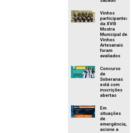
sábado
Vinhos
participantes
da XVIII
Mostra
Municipal de
Vinhos
Artesanais
foram
avaliados
Concurso
de
Soberanas
está com
inscrições
abertas
Em
situações
de
emergência,
acione a