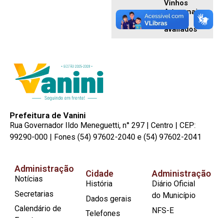
Vinhos
Artesanais
foram
avaliados
Prefeitura de Vanini
Rua Governador Ildo Meneguetti, n° 297 | Centro | CEP:
99290-000 | Fones (54) 97602-2040 e (54) 97602-2041
Administração
Cidade
Administração
Notícias
História
Diário Oficial
Secretarias
do Município
Dados gerais
Calendário de
NFS-E
Telefones