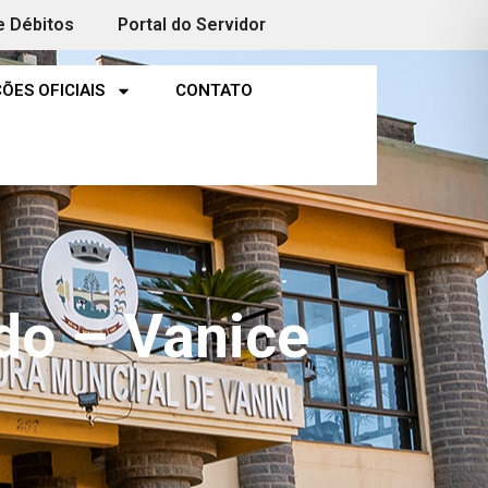
e Débitos
Portal do Servidor
ÕES OFICIAIS
CONTATO
do – Vanice