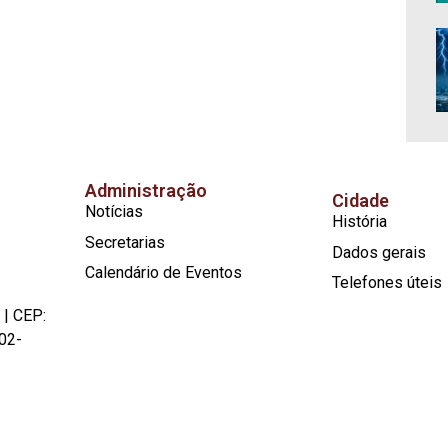
Administração
Cidade
Notícias
História
Secretarias
Dados gerais
Calendário de Eventos
Telefones úteis
 | CEP:
02-