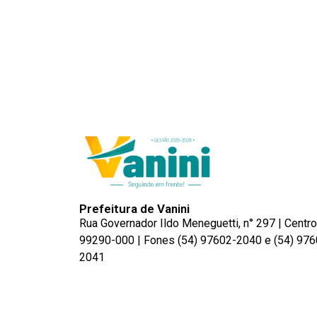
Prefeitura de Vanini
Rua Governador Ildo Meneguetti, n° 297 | Centro
99290-000 | Fones (54) 97602-2040 e (54) 976
2041