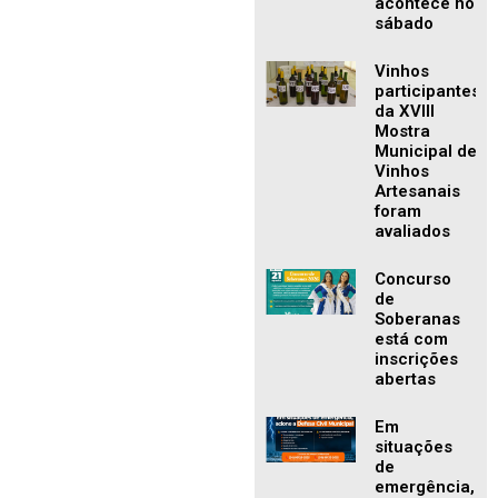
acontece no
sábado
Vinhos
participantes
da XVIII
Mostra
Municipal de
Vinhos
Artesanais
foram
avaliados
Concurso
de
Soberanas
está com
inscrições
abertas
Em
situações
de
emergência,