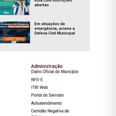
está com inscrições
abertas
Em situações de
emergência, acione a
Defesa Civil Municipal
Administração
Diário Oficial do Município
NFS-E
ITBI Web
Portal do Servidor
Autoatendimento
Certidão Negativa de