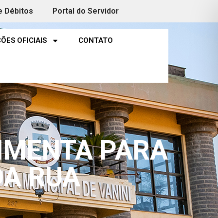
e Débitos
Portal do Servidor
ÕES OFICIAIS
CONTATO
IMENTA PARA
DA RUA