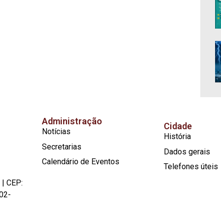
Administração
Cidade
Notícias
História
Secretarias
Dados gerais
Calendário de Eventos
Telefones úteis
 | CEP:
02-