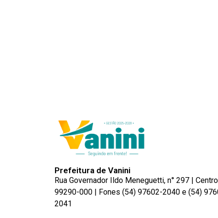
Prefeitura de Vanini
Rua Governador Ildo Meneguetti, n° 297 | Centro
99290-000 | Fones (54) 97602-2040 e (54) 976
2041