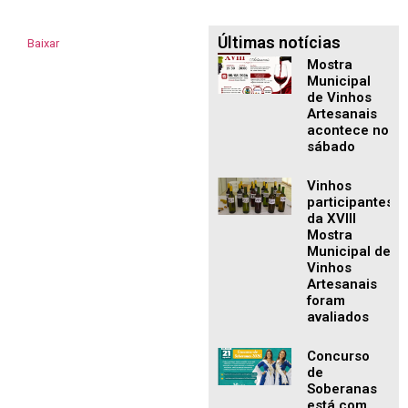
Últimas notícias
Baixar
Mostra
Municipal
de Vinhos
Artesanais
acontece no
sábado
Vinhos
participantes
da XVIII
Mostra
Municipal de
Vinhos
Artesanais
foram
avaliados
Concurso
de
Soberanas
está com