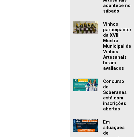
Artesanais
acontece no
sábado
Vinhos
participantes
da XVIII
Mostra
Municipal de
Vinhos
Artesanais
foram
avaliados
Concurso
de
Soberanas
está com
inscrições
abertas
Em
situações
de