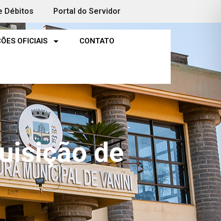
e Débitos
Portal do Servidor
ÕES OFICIAIS
CONTATO
isição de