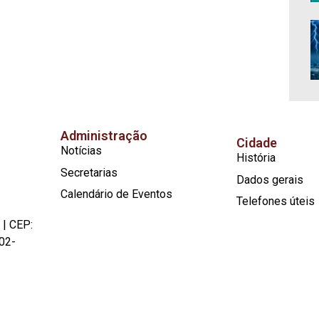
Administração
Cidade
Notícias
História
Secretarias
Dados gerais
Calendário de Eventos
Telefones úteis
 | CEP:
02-