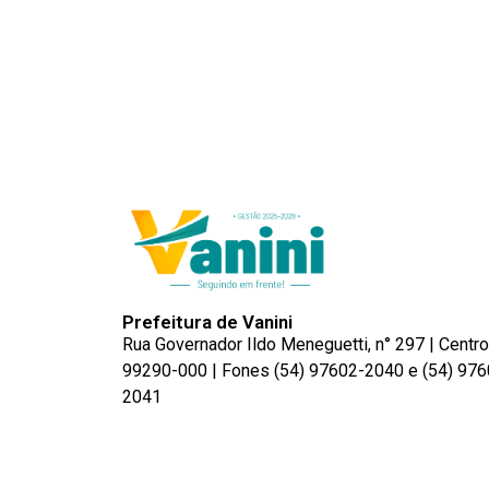
Prefeitura de Vanini
Rua Governador Ildo Meneguetti, n° 297 | Centro
99290-000 | Fones (54) 97602-2040 e (54) 976
2041