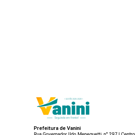
Prefeitura de Vanini
Rua Governador Ildo Meneguetti, n° 297 | Centro