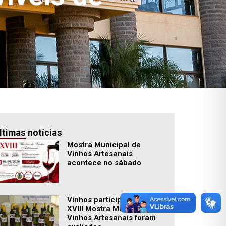
ltimas notícias
Mostra Municipal de
Vinhos Artesanais
acontece no sábado
Vinhos participantes da
XVIII Mostra Municipal de
Vinhos Artesanais foram