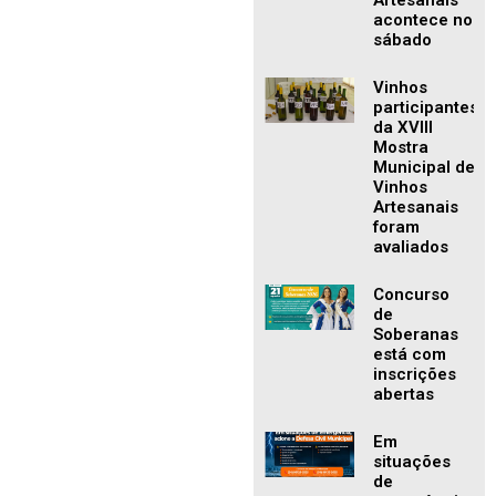
Artesanais
acontece no
sábado
Vinhos
participantes
da XVIII
Mostra
Municipal de
Vinhos
Artesanais
foram
avaliados
Concurso
de
Soberanas
está com
inscrições
abertas
Em
situações
de