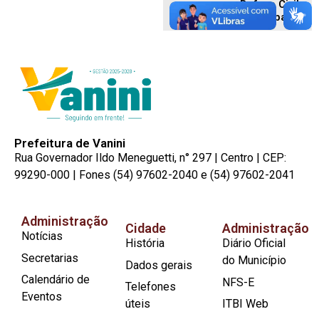
Defesa Civil
Municipal
Prefeitura de Vanini
Rua Governador Ildo Meneguetti, n° 297 | Centro | CEP:
99290-000 | Fones (54) 97602-2040 e (54) 97602-2041
Administração
Cidade
Administração
Notícias
História
Diário Oficial
Secretarias
do Município
Dados gerais
Calendário de
NFS-E
Telefones
Eventos
úteis
ITBI Web