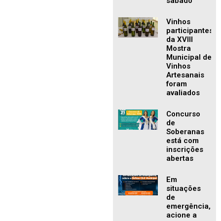
sábado
Vinhos
participantes
da XVIII
Mostra
Municipal de
Vinhos
Artesanais
foram
avaliados
Concurso
de
Soberanas
está com
inscrições
abertas
Em
situações
de
emergência,
acione a