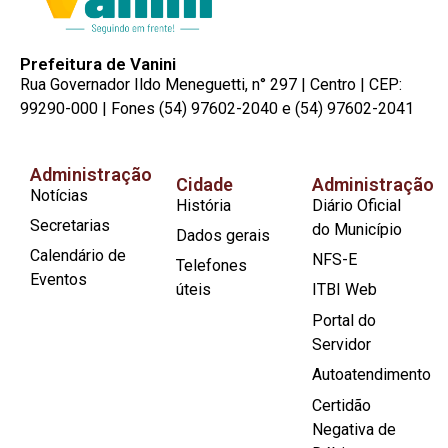
Prefeitura de Vanini
Rua Governador Ildo Meneguetti, n° 297 | Centro | CEP:
99290-000 | Fones (54) 97602-2040 e (54) 97602-2041
Administração
Cidade
Administração
Notícias
História
Diário Oficial
Secretarias
do Município
Dados gerais
Calendário de
NFS-E
Telefones
Eventos
úteis
ITBI Web
Portal do
Servidor
Autoatendimento
Certidão
Negativa de