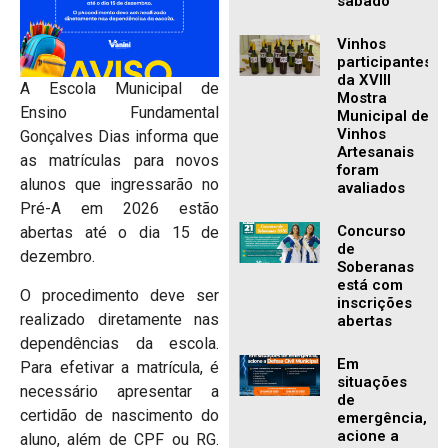
sábado
Vinhos
participantes
da XVIII
A Escola Municipal de
Mostra
Ensino Fundamental
Municipal de
Vinhos
Gonçalves Dias informa que
Artesanais
as matrículas para novos
foram
alunos que ingressarão no
avaliados
Pré-A em 2026 estão
Concurso
abertas até o dia 15 de
de
dezembro.
Soberanas
está com
O procedimento deve ser
inscrições
realizado diretamente nas
abertas
dependências da escola.
Em
Para efetivar a matrícula, é
situações
necessário apresentar a
de
certidão de nascimento do
emergência,
acione a
aluno, além de CPF ou RG.