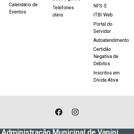
Calendário de
NFS-E
Telefones
Eventos
úteis
ITBI Web
Portal do
Servidor
Autoatendimento
Certidão
Negativa de
Débitos
Inscritos em
Dívida Ativa
Administração Municipal de Vanini,