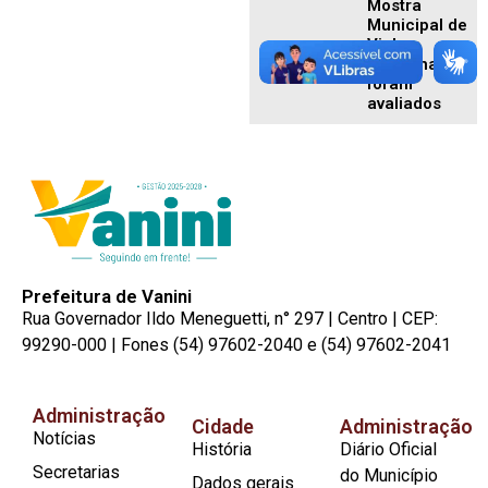
Mostra
Municipal de
Vinhos
Artesanais
foram
avaliados
Prefeitura de Vanini
Rua Governador Ildo Meneguetti, n° 297 | Centro | CEP:
99290-000 | Fones (54) 97602-2040 e (54) 97602-2041
Administração
Cidade
Administração
Notícias
História
Diário Oficial
Secretarias
do Município
Dados gerais