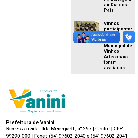
ao Dia dos
Pais
Vinhos
participantes
da XVIII
Mostra
Municipal de
Vinhos
Artesanais
foram
avaliados
Prefeitura de Vanini
Rua Governador Ildo Meneguetti, n° 297 | Centro | CEP:
99290-000 | Fones (54) 97602-2040 e (54) 97602-2041