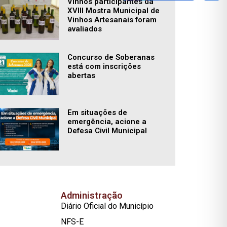
Vinhos participantes da
XVIII Mostra Municipal de
Vinhos Artesanais foram
avaliados
Concurso de Soberanas
está com inscrições
abertas
Em situações de
emergência, acione a
Defesa Civil Municipal
Administração
Diário Oficial do Município
NFS-E