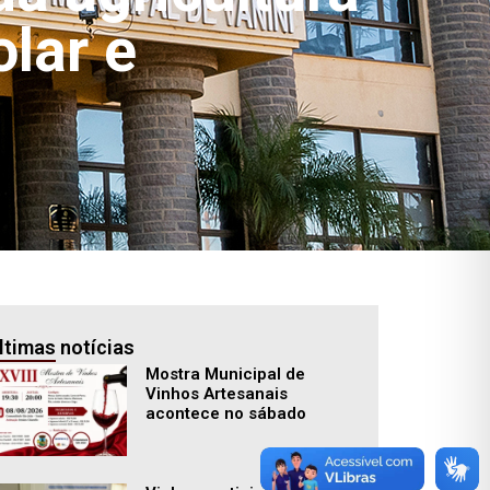
olar e
ltimas notícias
Mostra Municipal de
Vinhos Artesanais
acontece no sábado