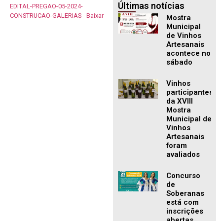
Últimas notícias
EDITAL-PREGAO-05-2024-
CONSTRUCAO-GALERIAS
Baixar
Mostra
Municipal
de Vinhos
Artesanais
acontece no
sábado
Vinhos
participantes
da XVIII
Mostra
Municipal de
Vinhos
Artesanais
foram
avaliados
Concurso
de
Soberanas
está com
inscrições
abertas