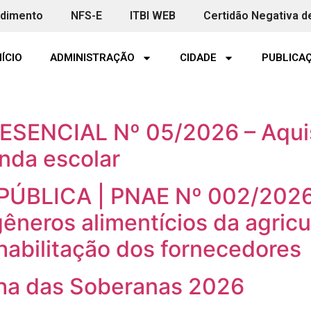
ndimento
NFS-E
ITBI WEB
Certidão Negativa d
NÍCIO
ADMINISTRAÇÃO
CIDADE
PUBLICAÇ
26
SENCIAL Nº 05/2026 – Aquis
nda escolar
ÚBLICA | PNAE Nº 002/2026
êneros alimentícios da agricul
habilitação dos fornecedores
ha das Soberanas 2026