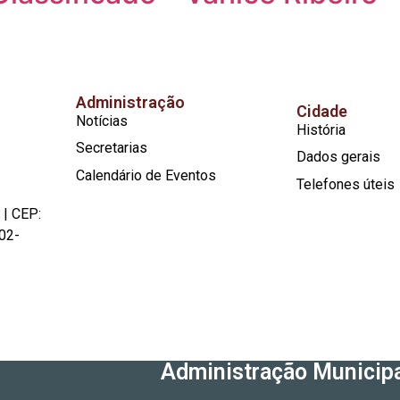
Administração
Cidade
Notícias
História
Secretarias
Dados gerais
Calendário de Eventos
Telefones úteis
 | CEP:
02-
Administração Municipa