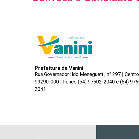
Prefeitura de Vanini
Rua Governador Ildo Meneguetti, n° 297 | Centro
99290-000 | Fones (54) 97602-2040 e (54) 976
2041