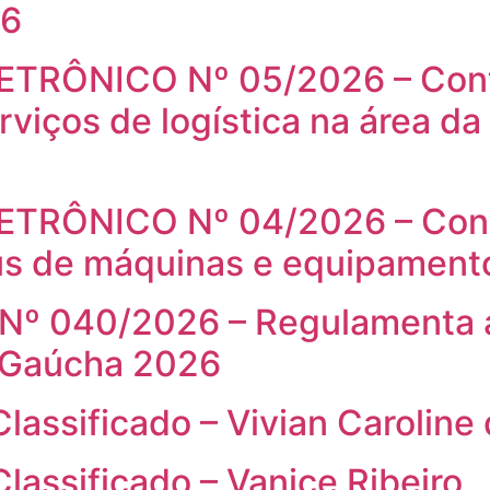
26
ETRÔNICO Nº 05/2026 – Cont
rviços de logística na área d
TRÔNICO Nº 04/2026 – Contr
s de máquinas e equipamento
º 040/2026 – Regulamenta a
 Gaúcha 2026
assificado – Vivian Caroline 
assificado – Vanice Ribeiro