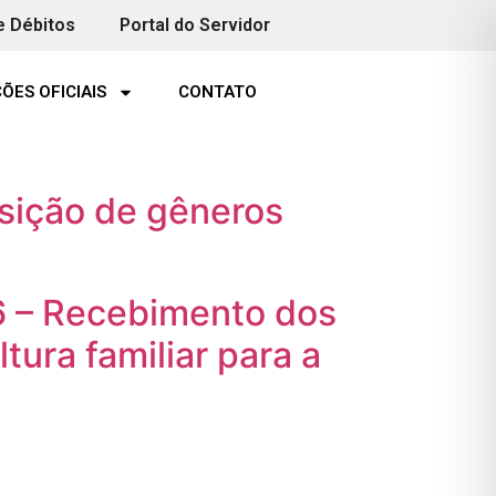
e Débitos
Portal do Servidor
ÕES OFICIAIS
CONTATO
ição de gêneros
 – Recebimento dos
tura familiar para a