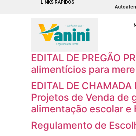
LINKS RÁPIDOS
Autoate
Autor:
pmvanini
I
Resolução Nº 008/20
EDITAL DE PREGÃO PRE
alimentícios para mere
EDITAL DE CHAMADA P
Projetos de Venda de g
alimentação escolar e 
Regulamento de Escol