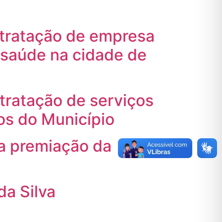
ratação de empresa
a saúde na cidade de
atação de serviços
s do Município
 premiação da
da Silva