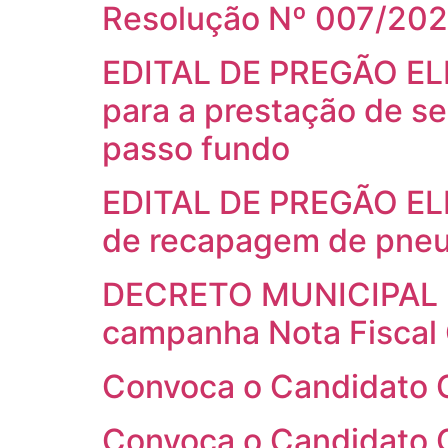
Resolução Nº 007/20
EDITAL DE PREGÃO EL
para a prestação de se
passo fundo
EDITAL DE PREGÃO ELE
de recapagem de pneu
DECRETO MUNICIPAL N
campanha Nota Fiscal
Convoca o Candidato Cl
Convoca o Candidato Cl