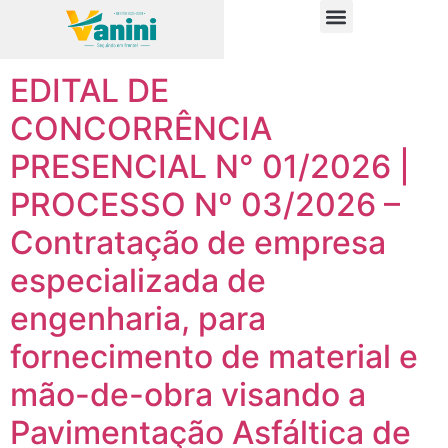
Categoria:
Editais
PUBLICAÇÕES OFICIAIS
EDITAL DE
CONCORRÊNCIA
PRESENCIAL N° 01/2026 |
PROCESSO Nº 03/2026 –
Contratação de empresa
especializada de
engenharia, para
fornecimento de material e
mão-de-obra visando a
Pavimentação Asfáltica de