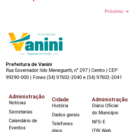
Próximo
→
Prefeitura de Vanini
Rua Governador Ildo Meneguetti, n° 297 | Centro | CEP:
99290-000 | Fones (54) 97602-2040 e (54) 97602-2041
Administração
Cidade
Administração
Notícias
História
Diário Oficial
Secretarias
do Município
Dados gerais
Calendário de
NFS-E
Telefones
Eventos
úteis
ITBI Web