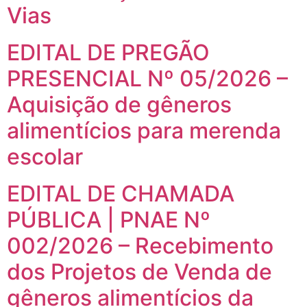
Vias
EDITAL DE PREGÃO
PRESENCIAL Nº 05/2026 –
Aquisição de gêneros
alimentícios para merenda
escolar
EDITAL DE CHAMADA
PÚBLICA | PNAE Nº
002/2026 – Recebimento
dos Projetos de Venda de
gêneros alimentícios da