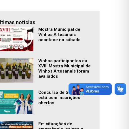
ltimas notícias
Mostra Municipal de
Vinhos Artesanais
acontece no sábado
Vinhos participantes da
XVIII Mostra Municipal de
Vinhos Artesanais foram
avaliados
Concurso de Soberanas
está com inscrições
abertas
Em situações de
emergência, acione a