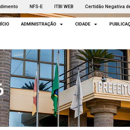
ndimento
NFS-E
ITBI WEB
Certidão Negativa d
NÍCIO
ADMINISTRAÇÃO
CIDADE
PUBLICAÇ
6