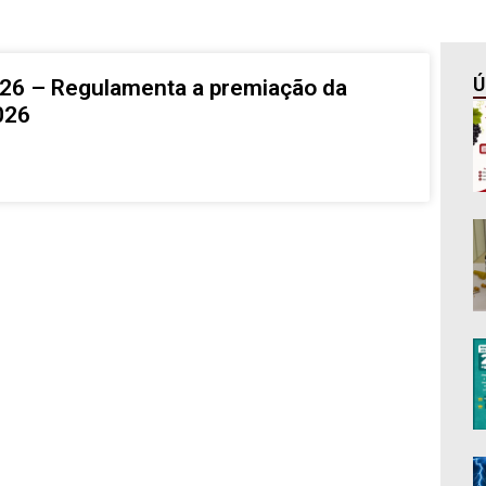
Ú
6 – Regulamenta a premiação da
026