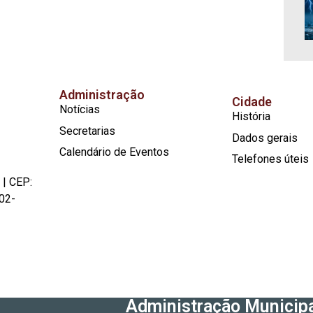
Administração
Cidade
Notícias
História
Secretarias
Dados gerais
Calendário de Eventos
Telefones úteis
 | CEP:
02-
Administração Municipa