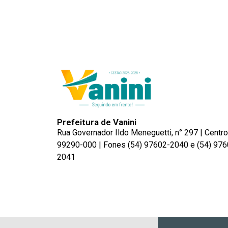
Prefeitura de Vanini
Rua Governador Ildo Meneguetti, n° 297 | Centro
99290-000 | Fones (54) 97602-2040 e (54) 976
2041