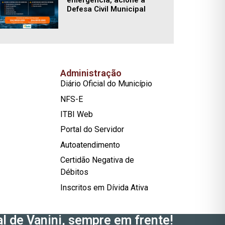
Defesa Civil Municipal
Administração
Diário Oficial do Município
NFS-E
ITBI Web
Portal do Servidor
Autoatendimento
Certidão Negativa de
Débitos
Inscritos em Dívida Ativa
l de Vanini, sempre em frente!