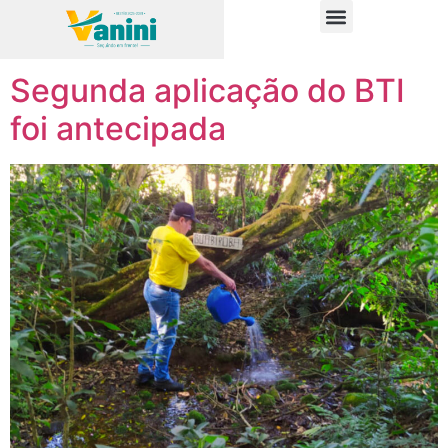
Tag:
aplicação
PUBLICAÇÕES OFICIAIS
Segunda aplicação do BTI
foi antecipada