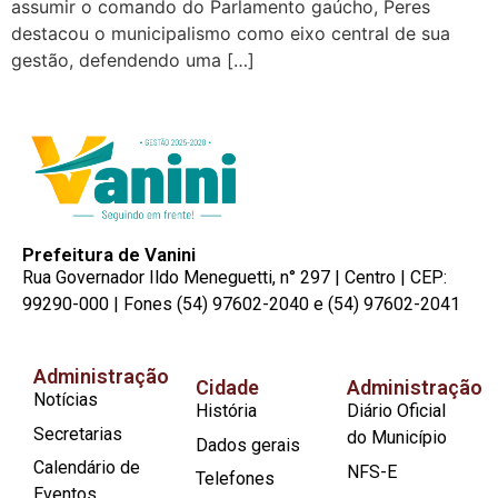
assumir o comando do Parlamento gaúcho, Peres
destacou o municipalismo como eixo central de sua
gestão, defendendo uma […]
Prefeitura de Vanini
Rua Governador Ildo Meneguetti, n° 297 | Centro | CEP:
99290-000 | Fones (54) 97602-2040 e (54) 97602-2041
Administração
Cidade
Administração
Notícias
História
Diário Oficial
Secretarias
do Município
Dados gerais
Calendário de
NFS-E
Telefones
Eventos