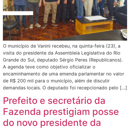
O município de Vanini recebeu, na quinta-feira (23), a
visita do presidente da Assembleia Legislativa do Rio
Grande do Sul, deputado Sérgio Peres (Republicanos).
A agenda teve como objetivo oficializar o
encaminhamento de uma emenda parlamentar no valor
de R$ 200 mil para o município, além de discutir
demandas locais. O deputado foi recepcionado pelo […]
Prefeito e secretário da
Fazenda prestigiam posse
do novo presidente da