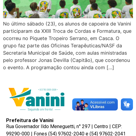
No último sábado (23), os alunos de capoeira de Vanini
participaram da XXIII Troca de Cordas e Formatura, que
ocorreu no Piquete Tropeiro Serrano, em Casca. O
grupo faz parte das Oficinas Terapêuticas/NASF da
Secretaria Municipal de Saúde, com aulas ministradas
pelo professor Jonas Devilla (Capitão), que coordenou
o evento. A programação contou ainda com […]
Prefeitura de Vanini
Rua Governador Ildo Meneguetti, n° 297 | Centro | CEP:
99290-000 | Fones (54) 97602-2040 e (54) 97602-2041