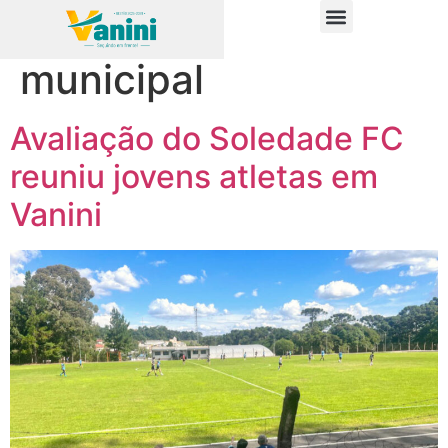
Tag:
campo
PUBLICAÇÕES OFICIAIS
municipal
Avaliação do Soledade FC
reuniu jovens atletas em
Vanini