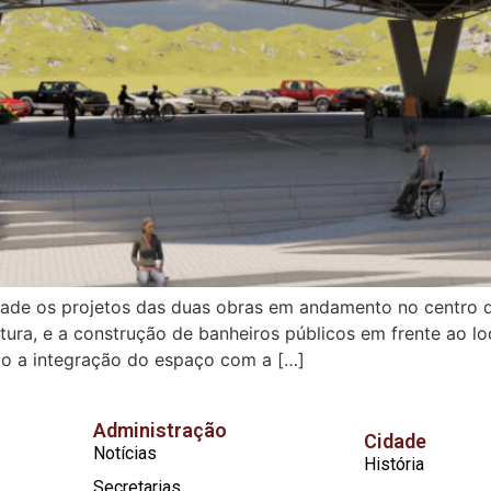
ade os projetos das duas obras em andamento no centro da
tura, e a construção de banheiros públicos em frente ao l
o a integração do espaço com a […]
Administração
Cidade
Notícias
História
Secretarias