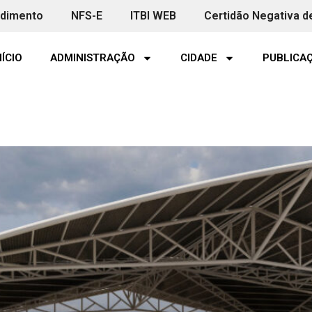
ndimento
NFS-E
ITBI WEB
Certidão Negativa d
NÍCIO
ADMINISTRAÇÃO
CIDADE
PUBLICAÇ
 cobertura da praça e constru