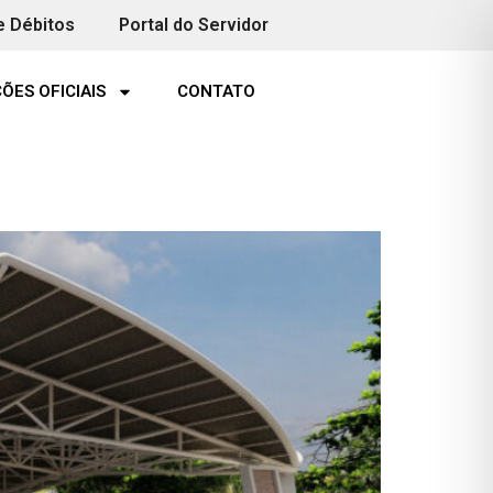
e Débitos
Portal do Servidor
ÕES OFICIAIS
CONTATO
ção dos banheiros