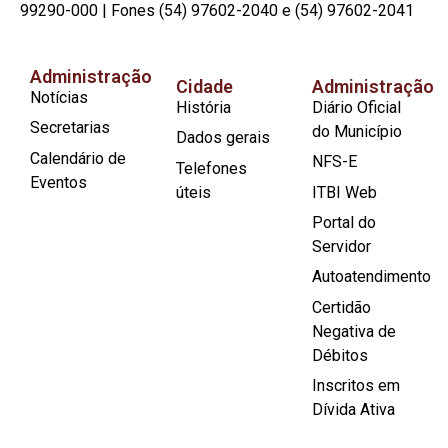
99290-000 | Fones (54) 97602-2040 e (54) 97602-2041
Administração
Cidade
Administração
Notícias
História
Diário Oficial
Secretarias
do Município
Dados gerais
Calendário de
NFS-E
Telefones
Eventos
úteis
ITBI Web
Portal do
Servidor
Autoatendimento
Certidão
Negativa de
Débitos
Inscritos em
Dívida Ativa