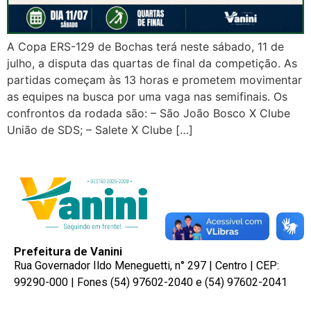
A Copa ERS-129 de Bochas terá neste sábado, 11 de
julho, a disputa das quartas de final da competição. As
partidas começam às 13 horas e prometem movimentar
as equipes na busca por uma vaga nas semifinais. Os
confrontos da rodada são: – São João Bosco X Clube
União de SDS; – Salete X Clube […]
Prefeitura de Vanini
Rua Governador Ildo Meneguetti, n° 297 | Centro | CEP:
99290-000 | Fones (54) 97602-2040 e (54) 97602-2041