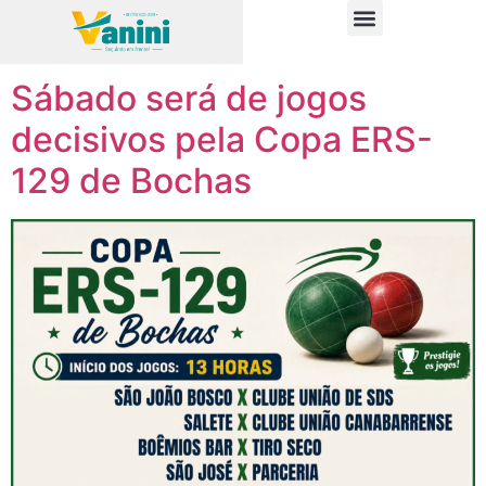
Tag:
copa ers-129
PUBLICAÇÕES OFICIAIS
Sábado será de jogos
decisivos pela Copa ERS-
129 de Bochas