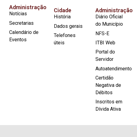
Administração
Cidade
Administração
Notícias
História
Diário Oficial
Secretarias
do Município
Dados gerais
Calendário de
NFS-E
Telefones
Eventos
úteis
ITBI Web
Portal do
Servidor
Autoatendimento
Certidão
Negativa de
Débitos
Inscritos em
Dívida Ativa