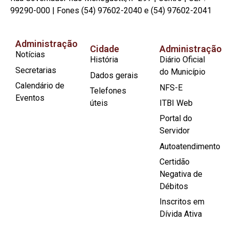
99290-000 | Fones (54) 97602-2040 e (54) 97602-2041
Administração
Cidade
Administração
Notícias
História
Diário Oficial
Secretarias
do Município
Dados gerais
Calendário de
NFS-E
Telefones
Eventos
úteis
ITBI Web
Portal do
Servidor
Autoatendimento
Certidão
Negativa de
Débitos
Inscritos em
Dívida Ativa