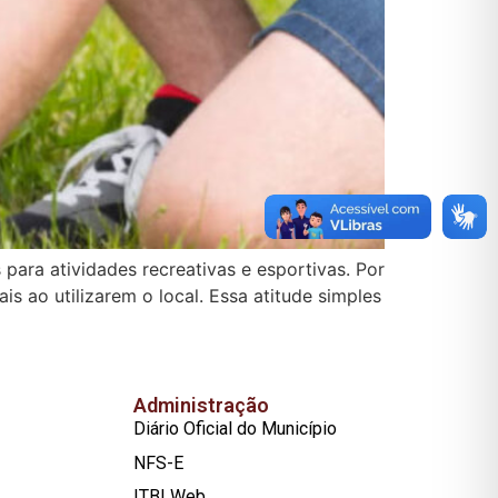
para atividades recreativas e esportivas. Por
s ao utilizarem o local. Essa atitude simples
Administração
Diário Oficial do Município
NFS-E
ITBI Web