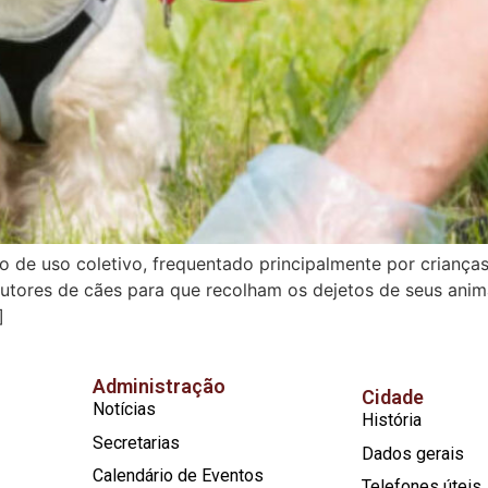
e uso coletivo, frequentado principalmente por crianças 
utores de cães para que recolham os dejetos de seus animai
]
Administração
Cidade
Notícias
História
Secretarias
Dados gerais
Calendário de Eventos
Telefones úteis