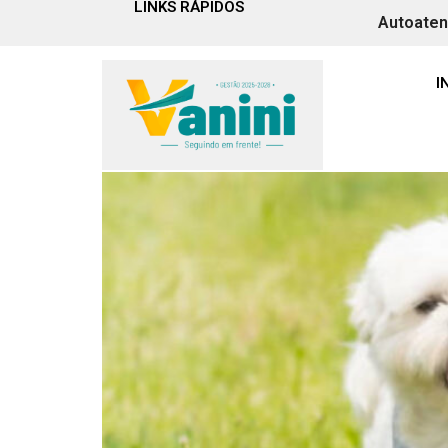
LINKS RÁPIDOS
Autoate
Tag:
dejetos
I
Comunicado important