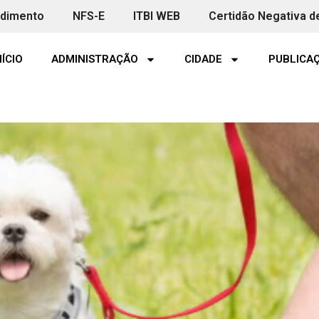
ndimento
NFS-E
ITBI WEB
Certidão Negativa d
NÍCIO
ADMINISTRAÇÃO
CIDADE
PUBLICAÇ
e!