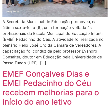
A Secretaria Municipal de Educação promoveu, na
última sexta-feira (6), uma formação voltada às
profissionais da Escola Municipal de Educação Infantil
(EMEI) Pedacinho do Céu. A atividade foi realizada no
plenário Hélio José Oro da Câmara de Vereadores. A
capacitação foi conduzida pelo professor Evandro
Consalter, doutor em Educação pela Universidade de
Passo Fundo (UPF). […]
EMEF Gonçalves Dias e
EMEI Pedacinho do Céu
recebem melhorias para o
início do ano letivo