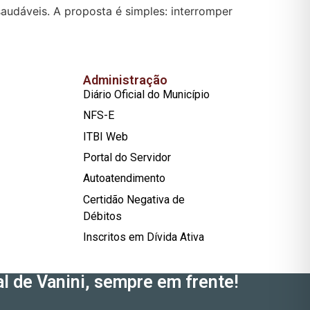
 saudáveis. A proposta é simples: interromper
Administração
Diário Oficial do Município
NFS-E
ITBI Web
Portal do Servidor
Autoatendimento
Certidão Negativa de
Débitos
Inscritos em Dívida Ativa
l de Vanini, sempre em frente!