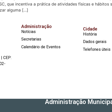
SC, que incentiva a prática de atividades físicas e hábitos
izar alguma […]
Administração
Cidade
Notícias
História
Secretarias
Dados gerais
Calendário de Eventos
Telefones úteis
 | CEP:
02-
Administração Municipa