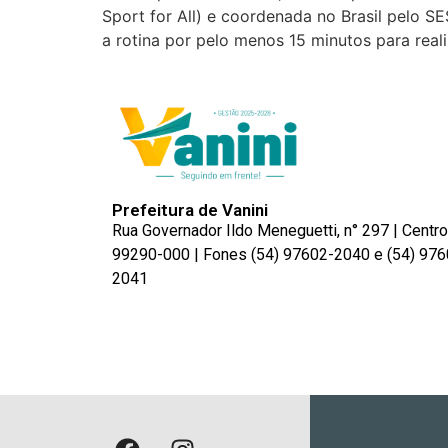
Sport for All) e coordenada no Brasil pelo SE
a rotina por pelo menos 15 minutos para real
Prefeitura de Vanini
Rua Governador Ildo Meneguetti, n° 297 | Centro
99290-000 | Fones (54) 97602-2040 e (54) 976
2041