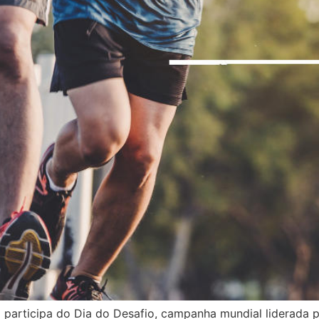
i participa do Dia do Desafio, campanha mundial liderada p