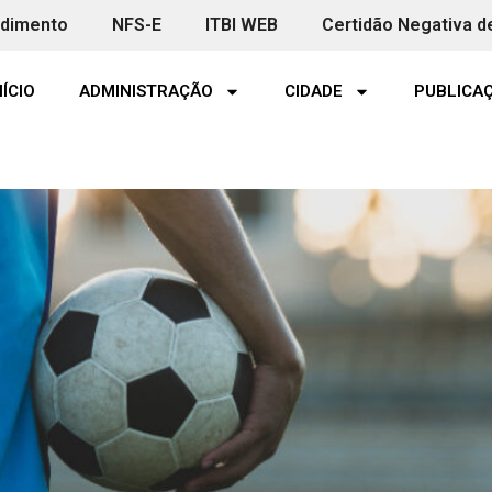
ndimento
NFS-E
ITBI WEB
Certidão Negativa d
NÍCIO
ADMINISTRAÇÃO
CIDADE
PUBLICAÇ
a a escolinha municipal de f