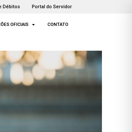
e Débitos
Portal do Servidor
ÕES OFICIAIS
CONTATO
utebol de campo