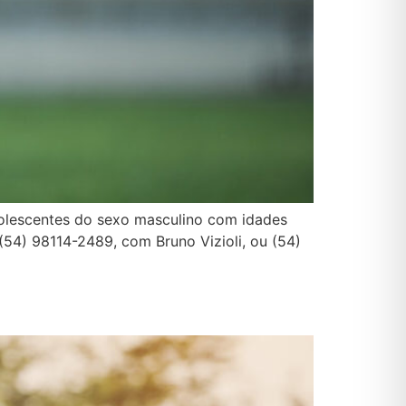
dolescentes do sexo masculino com idades
 (54) 98114-2489, com Bruno Vizioli, ou (54)