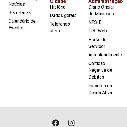
Cidade
Administração
Notícias
História
Diário Oficial
Secretarias
do Município
Dados gerais
Calendário de
NFS-E
Telefones
Eventos
úteis
ITBI Web
Portal do
Servidor
Autoatendimento
Certidão
Negativa de
Débitos
Inscritos em
Dívida Ativa