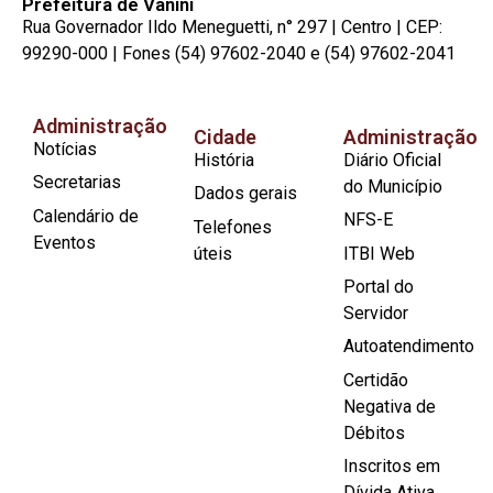
Prefeitura de Vanini
Rua Governador Ildo Meneguetti, n° 297 | Centro | CEP:
99290-000 | Fones (54) 97602-2040 e (54) 97602-2041
Administração
Cidade
Administração
Notícias
História
Diário Oficial
Secretarias
do Município
Dados gerais
Calendário de
NFS-E
Telefones
Eventos
úteis
ITBI Web
Portal do
Servidor
Autoatendimento
Certidão
Negativa de
Débitos
Inscritos em
Dívida Ativa