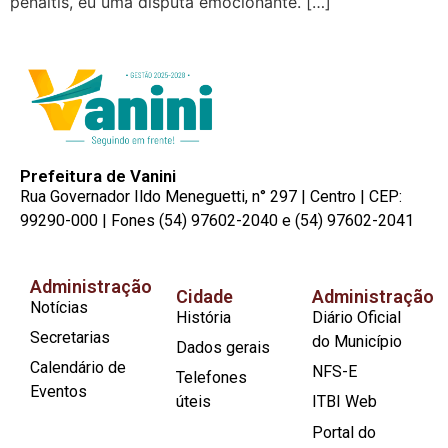
pênaltis, eu uma disputa emocionante. […]
Prefeitura de Vanini
Rua Governador Ildo Meneguetti, n° 297 | Centro | CEP:
99290-000 | Fones (54) 97602-2040 e (54) 97602-2041
Administração
Cidade
Administração
Notícias
História
Diário Oficial
Secretarias
do Município
Dados gerais
Calendário de
NFS-E
Telefones
Eventos
úteis
ITBI Web
Portal do