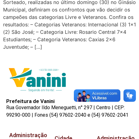
Sorteado, realizadas no último domingo (30) no Ginásio
Municipal, definiram os confrontos que vão decidir os
campeões das categorias Livre e Veteranos. Confira os
resultados: – Categorias Veteranos: Internacional (3) 1×1
(2) São José; – Categoria Livre: Rosario Central 7×4
Estudiantes; – Categoria Veteranos: Caxias 2×6
Juventude; – […]
Prefeitura de Vanini
Rua Governador Ildo Meneguetti, n° 297 | Centro | CEP:
99290-000 | Fones (54) 97602-2040 e (54) 97602-2041
Administração
Cidade
Administração