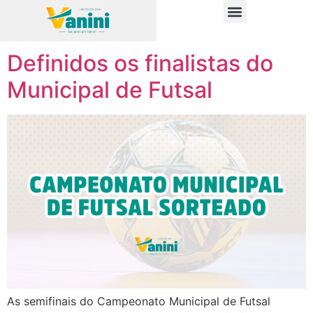
Tag:
livre
PUBLICAÇÕES OFICIAIS
Definidos os finalistas do
Municipal de Futsal
As semifinais do Campeonato Municipal de Futsal