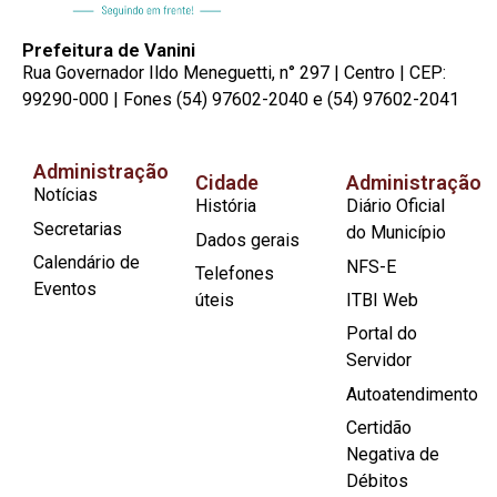
Prefeitura de Vanini
Rua Governador Ildo Meneguetti, n° 297 | Centro | CEP:
99290-000 | Fones (54) 97602-2040 e (54) 97602-2041
Administração
Cidade
Administração
Notícias
História
Diário Oficial
Secretarias
do Município
Dados gerais
Calendário de
NFS-E
Telefones
Eventos
úteis
ITBI Web
Portal do
Servidor
Autoatendimento
Certidão
Negativa de
Débitos