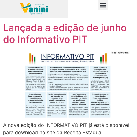
Tag:
notícias
PUBLICAÇÕES OFICIAIS
Lançada a edição de junho
do Informativo PIT
A nova edição do INFORMATIVO PIT já está disponível
para download no site da Receita Estadual: