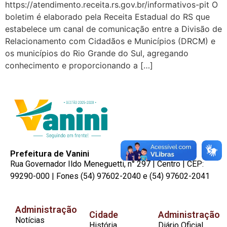
https://atendimento.receita.rs.gov.br/informativos-pit O
boletim é elaborado pela Receita Estadual do RS que
estabelece um canal de comunicação entre a Divisão de
Relacionamento com Cidadãos e Municípios (DRCM) e
os municípios do Rio Grande do Sul, agregando
conhecimento e proporcionando a […]
Prefeitura de Vanini
Rua Governador Ildo Meneguetti, n° 297 | Centro | CEP:
99290-000 | Fones (54) 97602-2040 e (54) 97602-2041
Administração
Cidade
Administração
Notícias
História
Diário Oficial